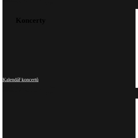
Koncerty
Kalendář koncertů