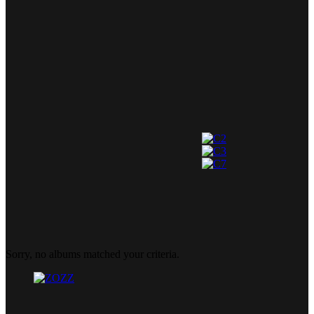
Sorry, no albums matched your criteria.