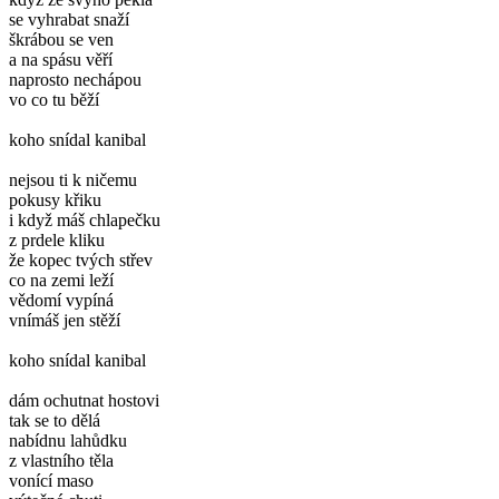
se vyhrabat snaží
škrábou se ven
a na spásu věří
naprosto nechápou
vo co tu běží
koho snídal kanibal
nejsou ti k ničemu
pokusy křiku
i když máš chlapečku
z prdele kliku
že kopec tvých střev
co na zemi leží
vědomí vypíná
vnímáš jen stěží
koho snídal kanibal
dám ochutnat hostovi
tak se to dělá
nabídnu lahůdku
z vlastního těla
vonící maso