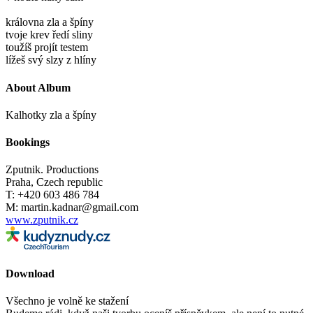
královna zla a špíny
tvoje krev ředí sliny
toužíš projít testem
lížeš svý slzy z hlíny
About Album
Kalhotky zla a špíny
Bookings
Zputnik. Productions
Praha, Czech republic
T: +420 603 486 784
M: martin.kadnar@gmail.com
www.zputnik.cz
Download
Všechno je volně ke stažení