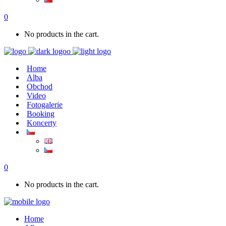
0
No products in the cart.
Home
Alba
Obchod
Video
Fotogalerie
Booking
Koncerty
0
No products in the cart.
Home