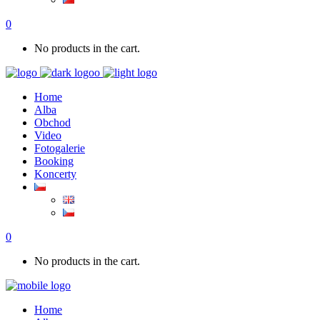
0
No products in the cart.
Home
Alba
Obchod
Video
Fotogalerie
Booking
Koncerty
0
No products in the cart.
Home