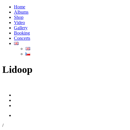
Home
Albums
Shop
Video
Gallery
Booking
Concerts
Lidoop
/