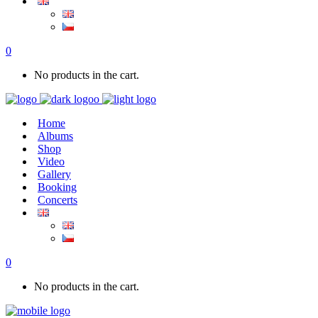
0
No products in the cart.
Home
Albums
Shop
Video
Gallery
Booking
Concerts
0
No products in the cart.