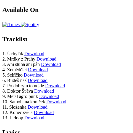
Available On
Tracklist
1.
Úchylák
Download
2.
Mrdky z Prahy
Download
3.
Ani sluha ani pán
Download
4.
Zemědělci
Download
5.
Selfíčko
Download
6.
Budeš náš
Download
7.
Po dobrym to nejde
Download
8.
Doktor Šťáva
Download
9.
Metal agro punk
Download
10.
Samohana koníček
Download
11.
Složenka
Download
12.
Konec světa
Download
13.
Lidoop
Download
Lyrics