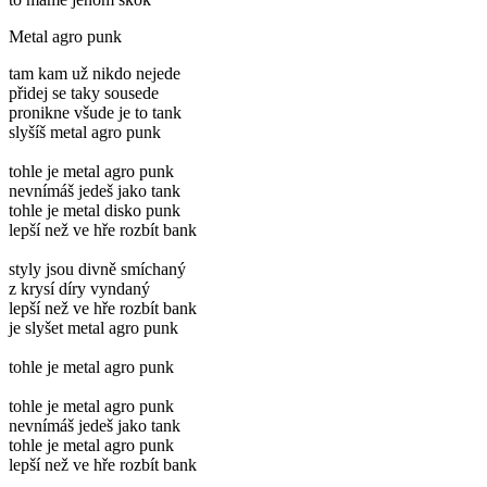
Metal agro punk
tam kam už nikdo nejede
přidej se taky sousede
pronikne všude je to tank
slyšíš metal agro punk
tohle je metal agro punk
nevnímáš jedeš jako tank
tohle je metal disko punk
lepší než ve hře rozbít bank
styly jsou divně smíchaný
z krysí díry vyndaný
lepší než ve hře rozbít bank
je slyšet metal agro punk
tohle je metal agro punk
tohle je metal agro punk
nevnímáš jedeš jako tank
tohle je metal agro punk
lepší než ve hře rozbít bank