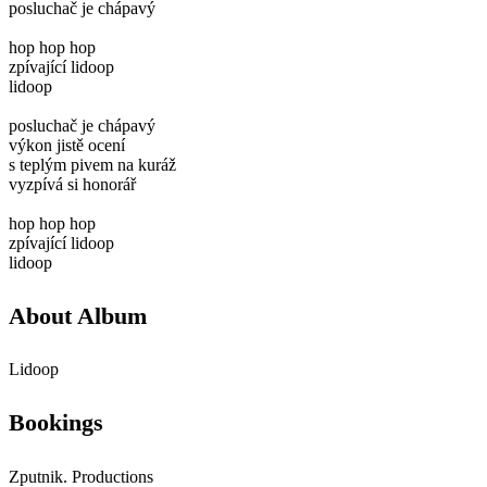
posluchač je chápavý
hop hop hop
zpívající lidoop
lidoop
posluchač je chápavý
výkon jistě ocení
s teplým pivem na kuráž
vyzpívá si honorář
hop hop hop
zpívající lidoop
lidoop
About Album
Lidoop
Bookings
Zputnik. Productions