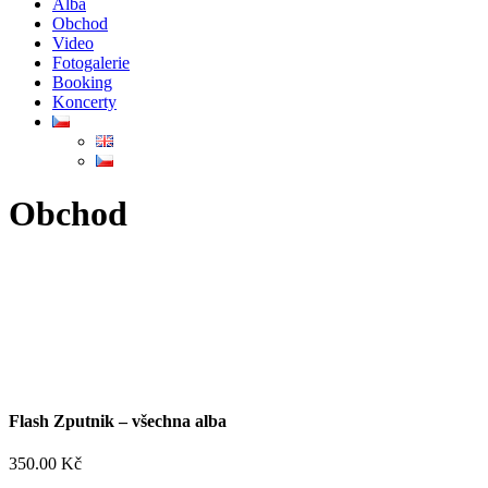
Alba
Obchod
Video
Fotogalerie
Booking
Koncerty
Obchod
Flash Zputnik – všechna alba
350.00
Kč