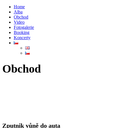
Home
Alba
Obchod
Video
Fotogalerie
Booking
Koncerty
Obchod
Zputnik vůně do auta