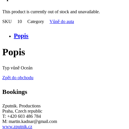
This product is currently out of stock and unavailable.
SKU
10
Category
Vůně do auta
Popis
Popis
Typ vůně Oceán
Zpět do obchodu
Bookings
Zputnik. Productions
Praha, Czech republic
T: +420 603 486 784
M: martin.kadnar@gmail.com
www.zputnik.cz