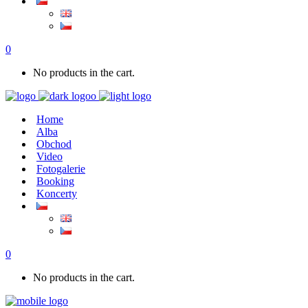
0
No products in the cart.
Home
Alba
Obchod
Video
Fotogalerie
Booking
Koncerty
0
No products in the cart.