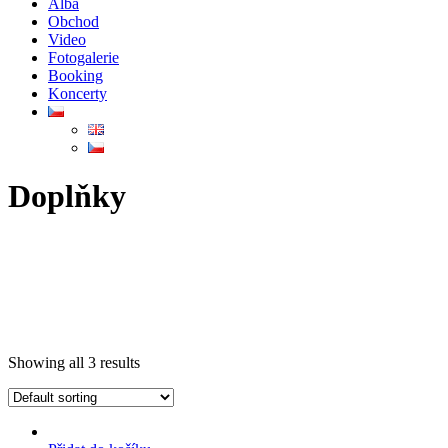
Alba
Obchod
Video
Fotogalerie
Booking
Koncerty
Doplňky
Showing all 3 results